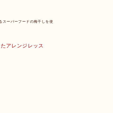
誇るスーパーフードの梅干しを使
ったアレンジレッス