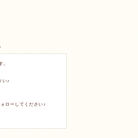
）
す。
さい♪
ォローしてください♪