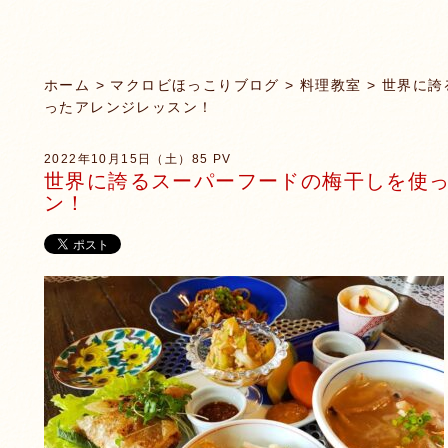
ホーム
>
マクロビほっこりブログ
>
料理教室
> 世界に
ったアレンジレッスン！
2022年10月15日（土）
85 PV
世界に誇るスーパーフードの梅干しを使
ン！