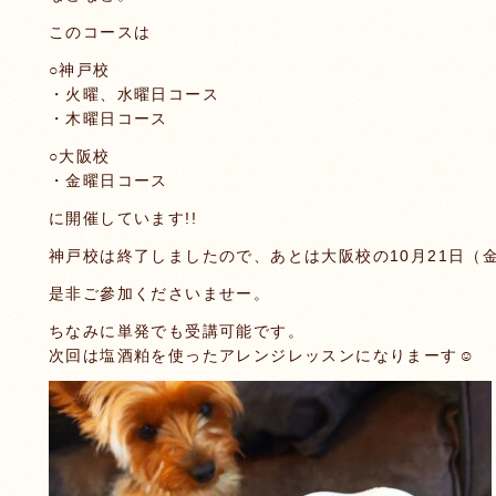
このコースは
○神戸校
・火曜、水曜日コース
・木曜日コース
○大阪校
・金曜日コース
に開催しています!!
神戸校は終了しましたので、あとは大阪校の10月21日（
是非ご參加くださいませー。
ちなみに単発でも受講可能です。
次回は塩酒粕を使ったアレンジレッスンになりまーす☺