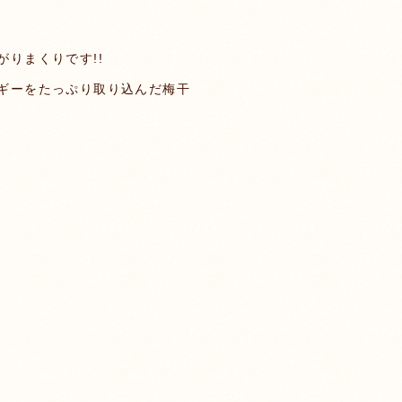
りまくりです!!
ギーをたっぷり取り込んだ梅干