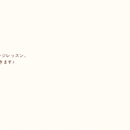
ンジレッスン。
きます♪