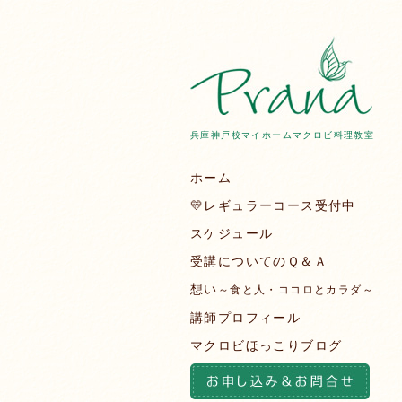
兵庫神戸校マイホームマクロビ料理教室
ホーム
💛レギュラーコース受付中
スケジュール
受講についてのＱ＆Ａ
想い
～食と人・ココロとカラダ～
講師プロフィール
マクロビほっこりブログ