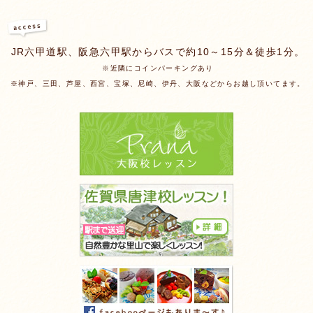
JR六甲道駅、阪急六甲駅からバスで約10～15分＆徒歩1分。
※近隣にコインパーキングあり
※神戸、三田、芦屋、西宮、宝塚、尼崎、伊丹、大阪などからお越し頂いてます。