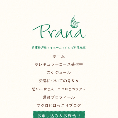
兵庫神戸校マイホームマクロビ料理教室
ホーム
💛レギュラーコース受付中
スケジュール
受講についてのＱ＆Ａ
想い
～食と人・ココロとカラダ～
講師プロフィール
マクロビほっこりブログ