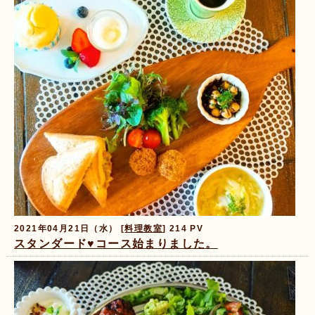
2021年04月21日（水） [
料理教室
] 214 PV
スタンダード♥️コース始まりました。