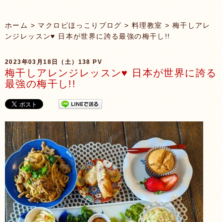
ホーム
>
マクロビほっこりブログ
>
料理教室
> 梅干しアレ
ンジレッスン♥ 日本が世界に誇る最強の梅干し!!
2023年03月18日（土）
138 PV
梅干しアレンジレッスン♥ 日本が世界に誇る
最強の梅干し!!