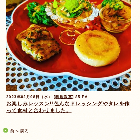
2023年02月08日（水） [
料理教室
] 85 PV
お楽しみレッスン!!色んなドレッシングやタレを作
って食材と合わせました。
前へ戻る