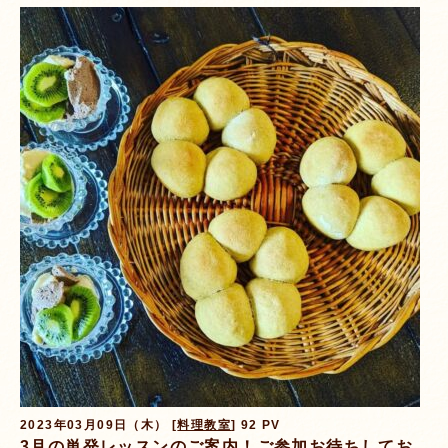
2023年03月09日（木） [
料理教室
] 92 PV
3月の単発レッスンのご案内！ご参加お待ちしてお