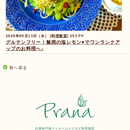
2020年05月13日（水） [
料理教室
] 253 PV
グルテンフリー！魅惑の塩レモン♥️でワンランクア
ップのお料理へ♪
前へ戻る
兵庫神戸校マイホームマクロビ料理教室