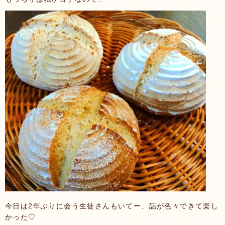
今日は2年ぶりに会う生徒さんもいてー、話が色々できて楽し
かった♡