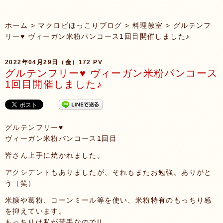
ホーム
>
マクロビほっこりブログ
>
料理教室
> グルテンフ
リー♥ ヴィーガン米粉パンコース1回目開催しました♪
2022年04月29日（金）
172 PV
グルテンフリー♥ ヴィーガン米粉パンコース
1回目開催しました♪
グルテンフリー♥
ヴィーガン米粉パンコース1回目
皆さん上手に焼かれました。
アクシデントもありましたが、それもまたお勉強。ありがと
う（笑）
米糠や葛粉、コーンミール等を使い、米粉特有のもっちり感
を抑えています。
もっちりは私が苦手なので!!