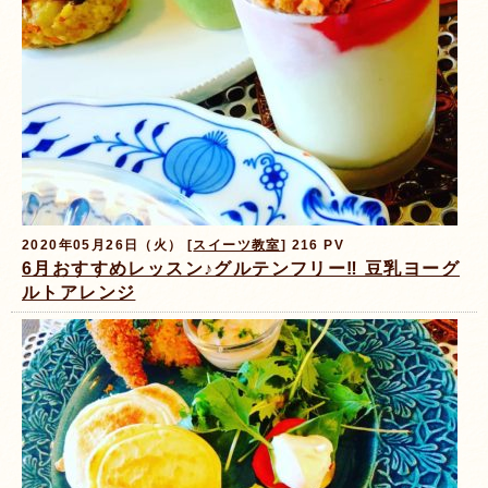
2020年05月26日（火） [
スイーツ教室
] 216 PV
6月おすすめレッスン♪グルテンフリー‼️ 豆乳ヨーグ
ルトアレンジ