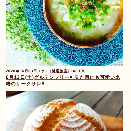
2020年06月03日（水） [
料理教室
] 248 PV
6月13日(土)グルテンフリー♥️ 見た目にも可愛い米
粉のケークサレ‼️