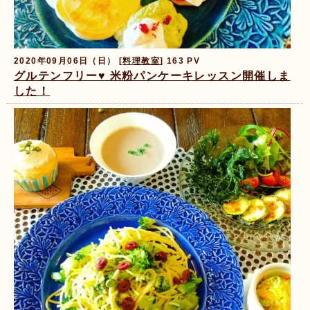
2020年09月06日（日） [
料理教室
] 163 PV
グルテンフリー♥️ 米粉パンケーキレッスン開催しま
した！