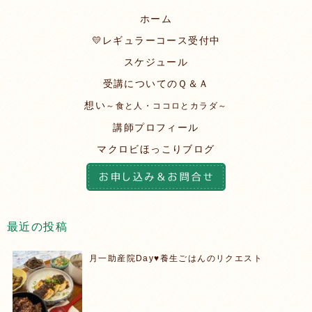
ホーム
💛レギュラーコース受付中
スケジュール
受講についてのＱ＆Ａ
想い
～食と人・ココロとカラダ～
講師プロフィール
マクロビほっこりブログ
最近の投稿
月一助産院Day♥️養生ごはんのリクエスト