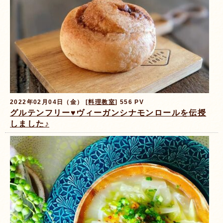
2022年02月04日（金） [
料理教室
] 556 PV
グルテンフリー♥️ヴィーガンシナモンロールを伝授
しました♪