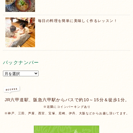
毎日の料理を簡単に美味しく作るレッスン！
バックナンバー
JR六甲道駅、阪急六甲駅からバスで約10～15分＆徒歩1分。
※近隣にコインパーキングあり
※神戸、三田、芦屋、西宮、宝塚、尼崎、伊丹、大阪などからお越し頂いてます。