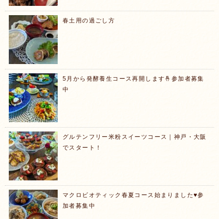
春土用の過ごし方
5月から発酵養生コース再開します🤞参加者募集
中
グルテンフリー米粉スイーツコース｜神戸・大阪
でスタート！
マクロビオティック春夏コース始まりました♥️参
加者募集中