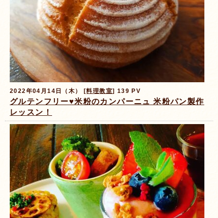
2022年04月14日（木） [
料理教室
] 139 PV
グルテンフリー♥米粉のカンパーニュ 米粉パン製作
レッスン！