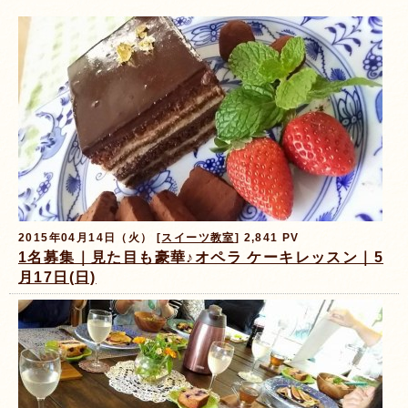
2015年04月14日（火） [
スイーツ教室
] 2,841 PV
1名募集｜見た目も豪華♪オペラ ケーキレッスン｜5
月17日(日)