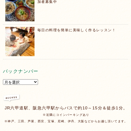
加者募集中
毎日の料理を簡単に美味しく作るレッスン！
バックナンバー
JR六甲道駅、阪急六甲駅からバスで約10～15分＆徒歩1分。
※近隣にコインパーキングあり
※神戸、三田、芦屋、西宮、宝塚、尼崎、伊丹、大阪などからお越し頂いてます。