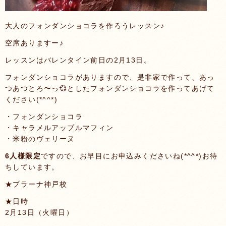
大人のフォンダンショコラを作ろうレッスン♪
空席ありますー♪
レッスンはバレンタイン前日の2月13日。
フォンダンショコラがありますので、是非家で作って、あっ
つあつとろ〜っ💞としたフォンダンショコラを作ってあげて
ください(*^^*)
・フォンダンショコラ
・キャラメルアップルマフィン
・米粉のヴェリーヌ
6人様限定
ですので、お早目にお申込みくださいね(*^^*)お待
ちしています。
★プラーナ神戸校
★日時
2月13日（火曜日）