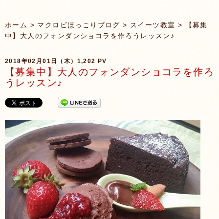
ホーム
>
マクロビほっこりブログ
>
スイーツ教室
> 【募集
中】大人のフォンダンショコラを作ろうレッスン♪
2018年02月01日（木）
1,202 PV
【募集中】大人のフォンダンショコラを作ろ
うレッスン♪