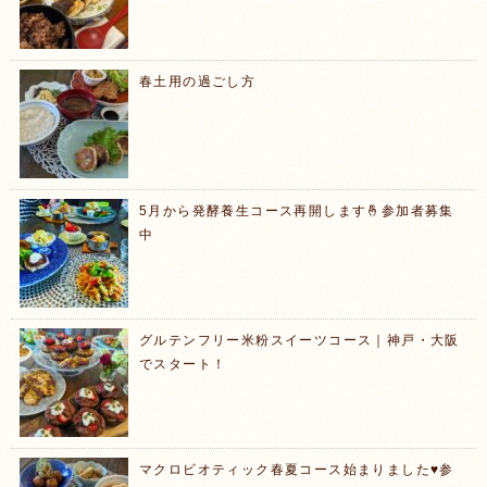
春土用の過ごし方
5月から発酵養生コース再開します🤞参加者募集
中
グルテンフリー米粉スイーツコース｜神戸・大阪
でスタート！
マクロビオティック春夏コース始まりました♥️参