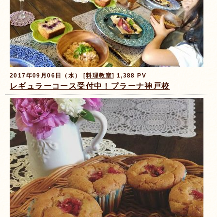
2017年09月06日（水） [
料理教室
] 1,388 PV
レギュラーコース受付中！プラーナ神戸校