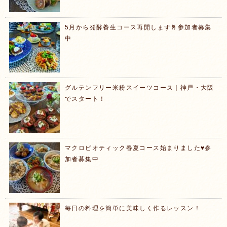
5月から発酵養生コース再開します🤞参加者募集
中
グルテンフリー米粉スイーツコース｜神戸・大阪
でスタート！
マクロビオティック春夏コース始まりました♥️参
加者募集中
毎日の料理を簡単に美味しく作るレッスン！