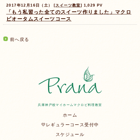
2017年12月16日（土） [
スイーツ教室
] 1,029 PV
「もう私習った全てのスイーツ作りました」マクロ
ビオータムスイーツコース
前へ戻る
兵庫神戸校マイホームマクロビ料理教室
ホーム
💛レギュラーコース受付中
スケジュール