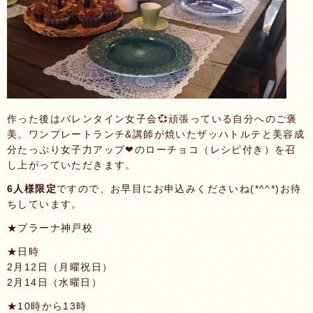
作った後はバレンタイン女子会💞頑張っている自分へのご褒
美。ワンプレートランチ&講師が焼いたザッハトルテと美容成
分たっぷり女子力アップ❤のローチョコ（レシピ付き）を召
し上がっていただきます。
6人様限定
ですので、お早目にお申込みくださいね(*^^*)お待
ちしています。
★プラーナ神戸校
★日時
2月12日（月曜祝日）
2月14日（水曜日）
★10時から13時