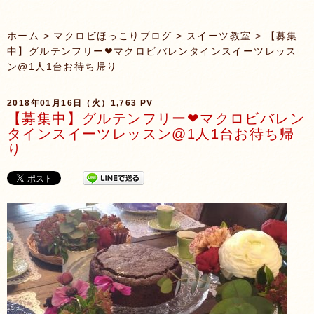
ホーム
>
マクロビほっこりブログ
>
スイーツ教室
> 【募集
中】グルテンフリー❤マクロビバレンタインスイーツレッス
ン@1人1台お待ち帰り
2018年01月16日（火）
1,763 PV
【募集中】グルテンフリー❤マクロビバレン
タインスイーツレッスン@1人1台お待ち帰
り