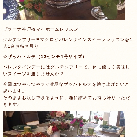
プラーナ神戸校マイホームレッスン
グルテンフリー❤マクロビバレンタインスイーツレッスン@1
人1台お待ち帰り
☆
ザッハトルテ（12センチ4号サイズ）
バレンタインデーにはグルテンフリーで、体に優しく美味し
いスイーツを渡しませんか？
今回はつやっつや✨で濃厚なザッハトルテを焼き上げたいと
思います。
そのままお渡しできるように、箱に詰めてお持ち帰りいただ
きます♪