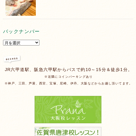
バックナンバー
JR六甲道駅、阪急六甲駅からバスで約10～15分＆徒歩1分。
※近隣にコインパーキングあり
※神戸、三田、芦屋、西宮、宝塚、尼崎、伊丹、大阪などからお越し頂いてます。