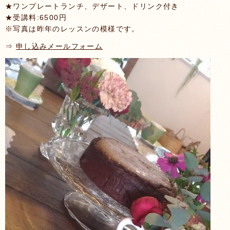
★ワンプレートランチ、デザート、ドリンク付き
★受講料:6500円
※写真は昨年のレッスンの模様です。
⇒
申し込みメールフォーム