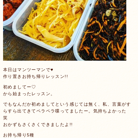
本日はマンツーマンで♥
作り置きお持ち帰りレッスン!!
初めましてー♡
から始まったレッスン。
でもなんだか初めましてという感じては無く、私、言葉がす
らすら出てきてペラペラ喋ってましたー。気持ちよかった
笑
おかずもさくさくできましたよ!!
お持ち帰り5種