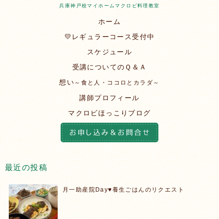
兵庫神戸校マイホームマクロビ料理教室
ホーム
💛レギュラーコース受付中
スケジュール
受講についてのＱ＆Ａ
想い
～食と人・ココロとカラダ～
講師プロフィール
マクロビほっこりブログ
最近の投稿
月一助産院Day♥️養生ごはんのリクエスト