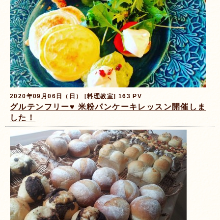
2020年09月06日（日） [
料理教室
] 163 PV
グルテンフリー♥️ 米粉パンケーキレッスン開催しま
した！