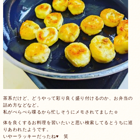
茶系だけど、どうやって彩り良く盛り付けるのか、お弁当の
詰め方などなど。
私がぺらぺら喋るから忙しそうにメモされてました☺
体を良くするお料理を習いたいと思い検索してるとうちに巡
りあわれたようです。
いやーラッキーだったね♥ 笑