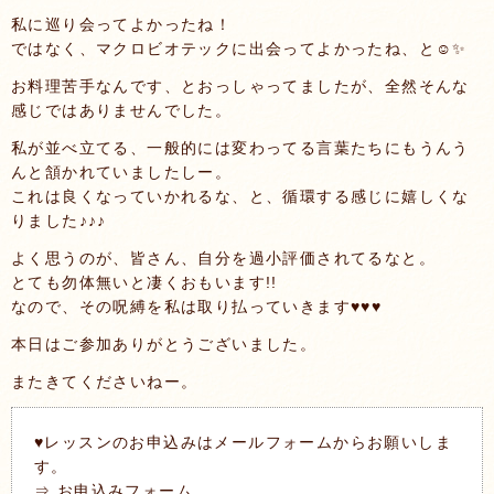
私に巡り会ってよかったね！
ではなく、マクロビオテックに出会ってよかったね、と☺✨
お料理苦手なんです、とおっしゃってましたが、全然そんな
感じではありませんでした。
私が並べ立てる、一般的には変わってる言葉たちにもうんう
んと頷かれていましたしー。
これは良くなっていかれるな、と、循環する感じに嬉しくな
りました♪♪♪
よく思うのが、皆さん、自分を過小評価されてるなと。
とても勿体無いと凄くおもいます!!
なので、その呪縛を私は取り払っていきます♥♥♥
本日はご参加ありがとうございました。
またきてくださいねー。
♥レッスンのお申込みはメールフォームからお願いしま
す。
⇒
お申込みフォーム