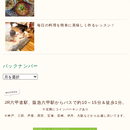
毎日の料理を簡単に美味しく作るレッスン！
バックナンバー
JR六甲道駅、阪急六甲駅からバスで約10～15分＆徒歩1分。
※近隣にコインパーキングあり
※神戸、三田、芦屋、西宮、宝塚、尼崎、伊丹、大阪などからお越し頂いてます。