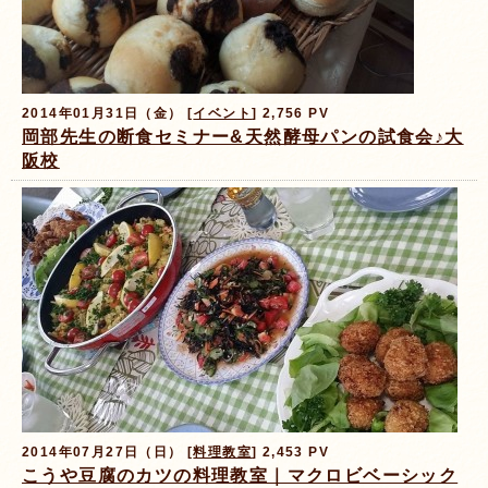
2014年01月31日（金） [
イベント
] 2,756 PV
岡部先生の断食セミナー&天然酵母パンの試食会♪大
阪校
2014年07月27日（日） [
料理教室
] 2,453 PV
こうや豆腐のカツの料理教室｜マクロビベーシック