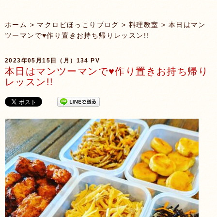
ホーム
>
マクロビほっこりブログ
>
料理教室
> 本日はマン
ツーマンで♥作り置きお持ち帰りレッスン!!
2023年05月15日（月）
134 PV
本日はマンツーマンで♥作り置きお持ち帰り
レッスン!!