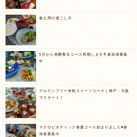
春土用の過ごし方
5月から発酵養生コース再開します🤞参加者募集
中
グルテンフリー米粉スイーツコース｜神戸・大阪
でスタート！
マクロビオティック春夏コース始まりました♥️参
加者募集中