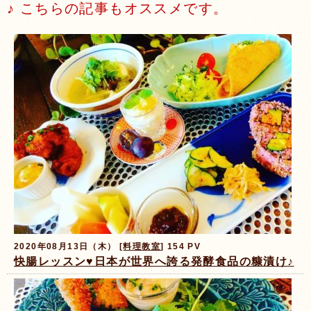
♪ こちらの記事もオススメです。
2020年08月13日（木） [
料理教室
] 154 PV
快腸レッスン♥️日本が世界へ誇る発酵食品の糠漬け♪