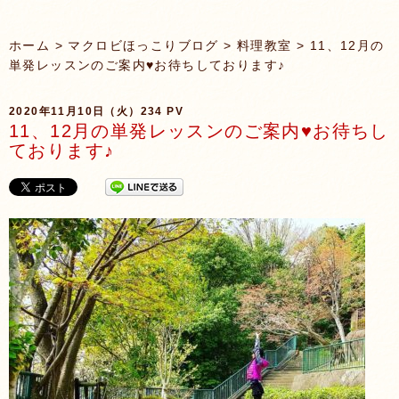
ホーム
>
マクロビほっこりブログ
>
料理教室
> 11、12月の
単発レッスンのご案内♥️お待ちしております♪
2020年11月10日（火）
234 PV
11、12月の単発レッスンのご案内♥️お待ちし
ております♪