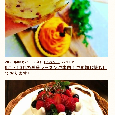
2020年08月21日（金） [
イベント
] 221 PV
9月・10月の単発レッスンご案内！ご参加お待ちし
ております♪