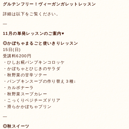
グルテンフリー！ヴィーガンガレットレッスン
詳細は以下をご覧ください。
—
11月の単発レッスンのご案内♥️
◎かぼちゃまるごと使いきりレッスン
15日(日)
受講料6200円
・ひしお糀パンプキンコロッケ
・かぼちゃとひじきのサラダ
・秋野菜の甘辛ソテー
・パンプキンスープの作り替え３種↓
・カルボナーラ
・秋野菜スープカレー
・こっくりベジチーズドリア
・滑らかかぼちゃプリン
—
◎秋スイーツ