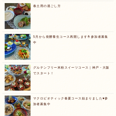
春土用の過ごし方
5月から発酵養生コース再開します🤞参加者募集
中
グルテンフリー米粉スイーツコース｜神戸・大阪
でスタート！
マクロビオティック春夏コース始まりました♥️参
加者募集中