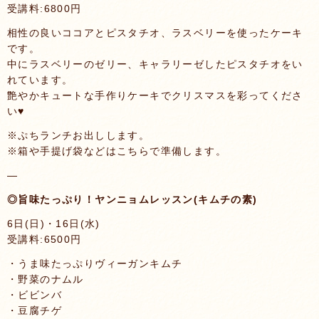
受講料:6800円
相性の良いココアとピスタチオ、ラスベリーを使ったケーキ
です。
中にラスベリーのゼリー、キャラリーゼしたピスタチオをい
れています。
艶やかキュートな手作りケーキでクリスマスを彩ってくださ
い♥️
※ぷちランチお出しします。
※箱や手提げ袋などはこちらで準備します。
—
◎旨味たっぷり！ヤンニョムレッスン(キムチの素)
6日(日)・16日(水)
受講料:6500円
・うま味たっぷりヴィーガンキムチ
・野菜のナムル
・ビビンバ
・豆腐チゲ