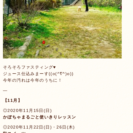
そろそろファスティング♥️
ジュース仕込みまーす((o(^∇^)o))
今年の汚れは今年のうちに！
—
【11月】
◎2020年11月15日(日)
かぼちゃまるごと使いきりレッスン
◎2020年11月22日(日)・26日(木)