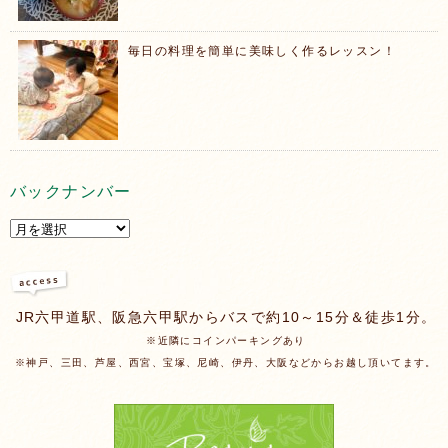
毎日の料理を簡単に美味しく作るレッスン！
バックナンバー
JR六甲道駅、阪急六甲駅からバスで約10～15分＆徒歩1分。
※近隣にコインパーキングあり
※神戸、三田、芦屋、西宮、宝塚、尼崎、伊丹、大阪などからお越し頂いてます。