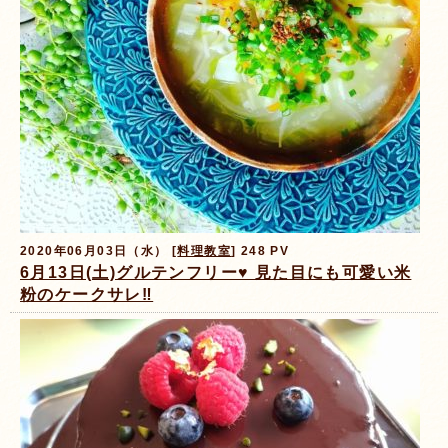
2020年06月03日（水） [
料理教室
] 248 PV
6月13日(土)グルテンフリー♥️ 見た目にも可愛い米
粉のケークサレ‼️