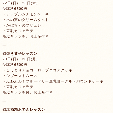
22日(日)・26日(木)
受講料6500円
・アップルシナモンケーキ
・木の実のクリームタルト
・かぼちゃのブリュレ
・豆乳カフェラテ
※ぷちランチ、お土産付き
—
◎焼き菓子レッスン
29日(日)・30日(月)
受講料6500円
・しっとりチョコドロップココアクッキー
・シブーストムース
・ふわふわ！ブルーベリー豆乳ヨーグルトパウンドケーキ
・豆乳カフェラテ
※ぷちランチ付、お土産付き
—
◎塩酒粕おでんレッスン