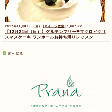
2017年11月03日（金） [
スイーツ教室
] 1,867 PV
【12月24日（日）】グルテンフリー❤マクロビクリ
スマスケーキ ワンホールお持ち帰りレッスン
前へ戻る
兵庫神戸校マイホームマクロビ料理教室