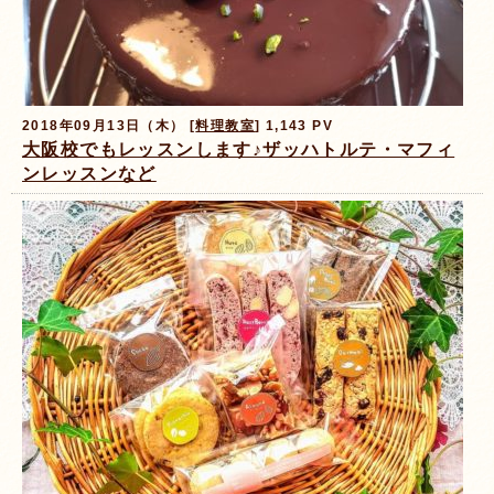
2018年09月13日（木） [
料理教室
] 1,143 PV
大阪校でもレッスンします♪ザッハトルテ・マフィ
ンレッスンなど