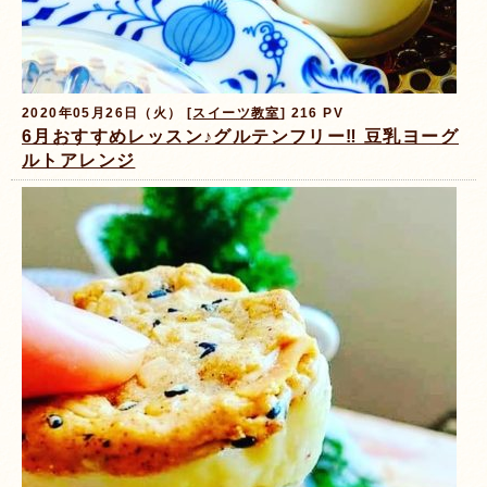
2020年05月26日（火） [
スイーツ教室
] 216 PV
6月おすすめレッスン♪グルテンフリー‼️ 豆乳ヨーグ
ルトアレンジ