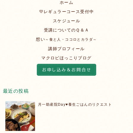
ホーム
💛レギュラーコース受付中
スケジュール
受講についてのＱ＆Ａ
想い
～食と人・ココロとカラダ～
講師プロフィール
マクロビほっこりブログ
最近の投稿
月一助産院Day♥️養生ごはんのリクエスト