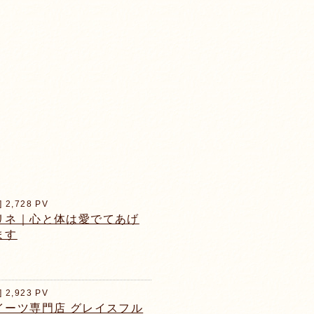
] 2,728 PV
リネ｜心と体は愛でてあげ
ます
] 2,923 PV
イーツ専門店 グレイスフル