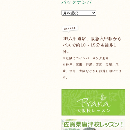
バックナンバー
JR六甲道駅、阪急六甲駅から
バスで約10～15分＆徒歩1
分。
※近隣にコインパーキングあり
※神戸、三田、芦屋、西宮、宝塚、尼
崎、伊丹、大阪などからお越し頂いてま
す。