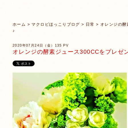
ホーム
>
マクロビほっこりブログ
>
日常
> オレンジの酵
♪
2020年07月24日（金）
135 PV
オレンジの酵素ジュース300CCをプレゼ