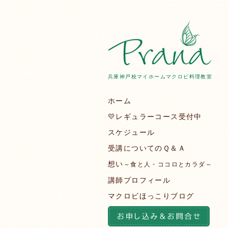
兵庫神戸校マイホームマクロビ料理教室
ホーム
💛レギュラーコース受付中
スケジュール
受講についてのＱ＆Ａ
想い
～食と人・ココロとカラダ～
講師プロフィール
マクロビほっこりブログ