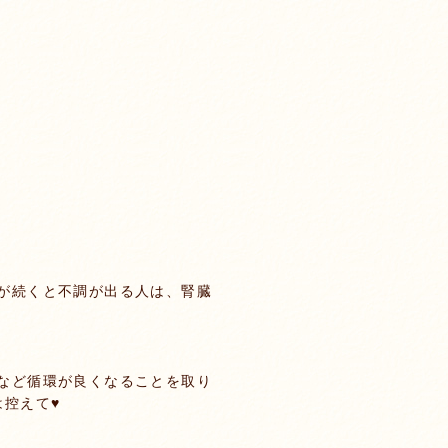
が続くと不調が出る人は、腎臓
など循環が良くなることを取り
控えて♥️