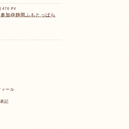
] 476 PV
2019に参加@静岡ふもとっぱら
フィール
表記