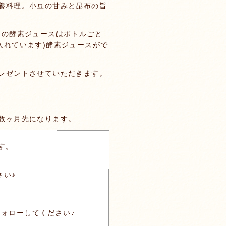
養料理。小豆の甘みと昆布の旨
ちの酵素ジュースはボトルごと
入れています)酵素ジュースがで
レゼントさせていただきます。
数ヶ月先になります。
す。
さい♪
ォローしてください♪