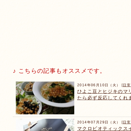
♪ こちらの記事もオススメです。
2014年06月10日（火） [
日常
ひよこ豆とヒジキのマ
たら必ず反応してくれ
2014年07月29日（火） [
日常
マクロビオティックス