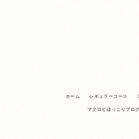
ホーム
レギュラーコース
マクロビほっこりブロ