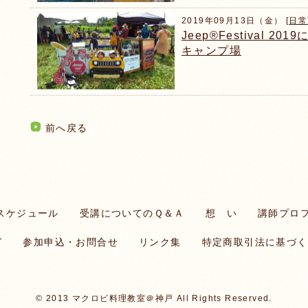
2019年09月13日（金） [
日常
Jeep®Festival 
キャンプ場
前へ戻る
スケジュール
受講についてのＱ＆Ａ
想 い
講師プロ
グ
参加申込・お問合せ
リンク集
特定商取引法に基づく
© 2013 マクロビ料理教室＠神戸 All Rights Reserved.