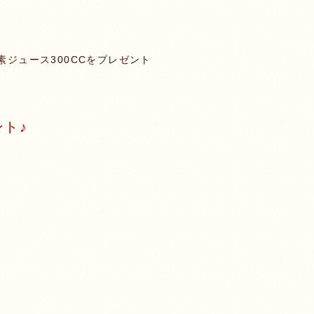
素ジュース300CCをプレゼント
ント♪