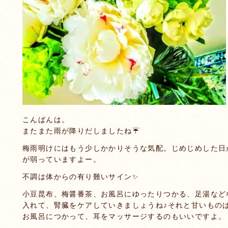
こんばんは。
またまた雨が降りだしましたね☔️
梅雨明けにはもう少しかかりそうな気配。じめじめした日
が弱っていますよー。
不調は体からの有り難いサイン✨
小豆昆布、梅醤番茶、お風呂にゆったりつかる、足湯など
入れて、腎臓をケアしていきましょうね♪それと甘いものは
お風呂につかって、耳をマッサージするのもいいですよ。