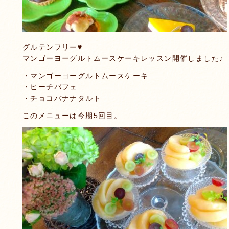
グルテンフリー♥️
マンゴーヨーグルトムースケーキレッスン開催しました♪
・マンゴーヨーグルトムースケーキ
・ピーチパフェ
・チョコバナナタルト
このメニューは今期5回目。