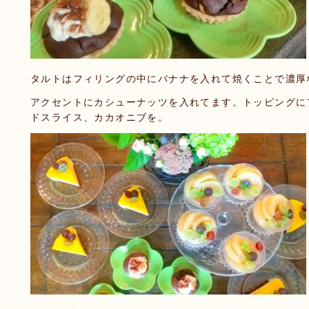
タルトはフィリングの中にバナナを入れて焼くことで濃厚
アクセントにカシューナッツを入れてます。トッピングに
ドスライス、カカオニブを。