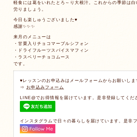
軽食には葛をいれたとろ～り大根汁。これからの季節は白
労りましょう。
今日も楽しゅうございました♥️
感謝✨✨✨
来月のメニューは
・甘栗入りチョコマーブルシフォン
・ドライフルーツスパイスマフィン
・ラスベリーチョコムース
です。
♥レッスンのお申込みはメールフォームからお願いしま
⇒
お申込みフォーム
LINE@でお得情報を届けています。是非登録してくだ
インスタグラムで日々の暮らしを届けています。是非フ