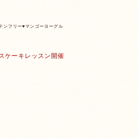
テンフリー♥️マンゴーヨーグル
ースケーキレッスン開催