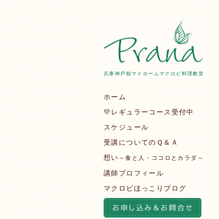
兵庫神戸校マイホームマクロビ料理教室
ホーム
💛レギュラーコース受付中
スケジュール
受講についてのＱ＆Ａ
想い
～食と人・ココロとカラダ～
講師プロフィール
マクロビほっこりブログ