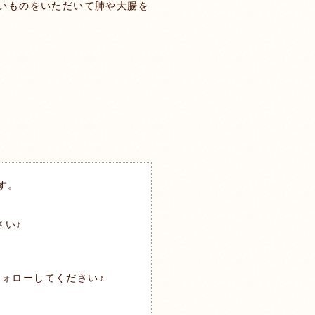
いものをいただいて肺や大腸を
す。
さい♪
ォローしてください♪