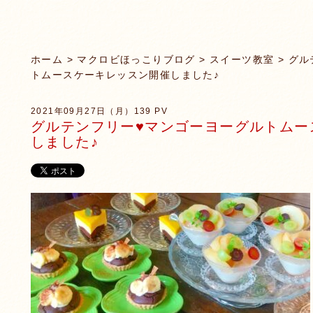
ホーム
>
マクロビほっこりブログ
>
スイーツ教室
> グル
トムースケーキレッスン開催しました♪
2021年09月27日（月）
139 PV
グルテンフリー♥️マンゴーヨーグルトム
しました♪