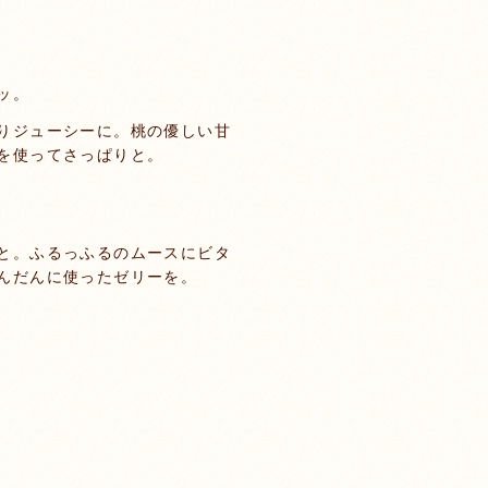
ッ。
りジューシーに。桃の優しい甘
を使ってさっぱりと。
と。ふるっふるのムースにビタ
んだんに使ったゼリーを。