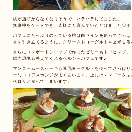
桃が店頭からなくなりそうで、ハラハラしてました。
無事桃をゲットでき、皆様にも喜んでいただけました♡ホ
パフェにたっぷりのっている桃は白ワインを使ってさっぱ
さを引き立てるように、クリームもヨーグルトや玄米甘酒
さらにコンポートシロップで作ったゼリーもトッピング。
腸内環境も整えてくれるヘルシーパフェです♪
マンゴームースケーキも豆乳ヨーグルトを使ってさっぱり
ーなココアスポンジがよくあいます。上にはマンゴーをふ
ペロリと食べてしまいます。