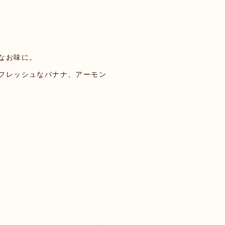
なお味に。
フレッシュなバナナ、アーモン