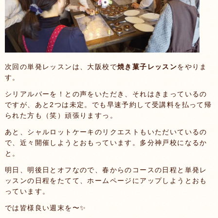
次回の単発レッスンは、大阪校で
焼き菓子レッスン
をやりま
す。
シリアルバーを！との声をいただき、それはきまっているの
ですが、あと2つは未定。でも早速予約して受講料を払って帰
られた方も（笑）頑張りますっ。
あと、シャルロットケーキのリクエストもいただいているの
で、近々開催しようとおもっています。多分神戸校になるか
と。
明日、明後日とオフなので、春からのコースの日程と単発レ
ッスンの日程をたてて、ホームページにアップしようとおも
っています。
では皆様良い週末を〜✨