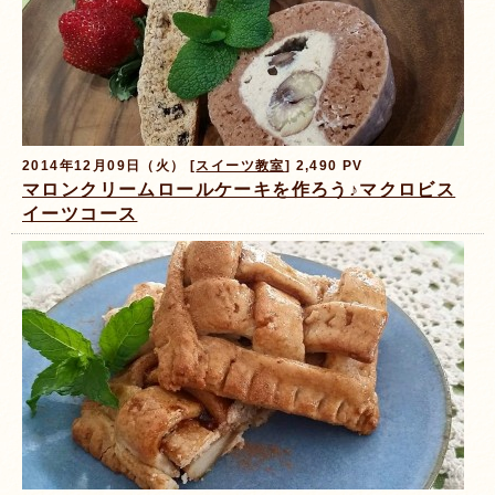
2014年12月09日（火） [
スイーツ教室
] 2,490 PV
マロンクリームロールケーキを作ろう♪マクロビス
イーツコース