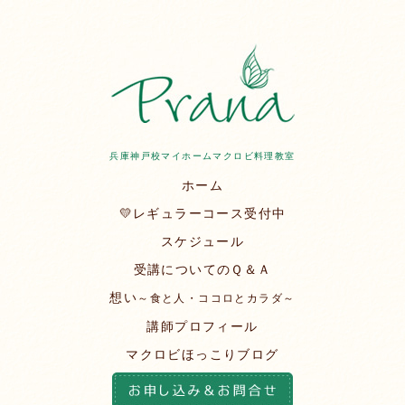
兵庫神戸校マイホームマクロビ料理教室
ホーム
💛レギュラーコース受付中
スケジュール
受講についてのＱ＆Ａ
想い
～食と人・ココロとカラダ～
講師プロフィール
マクロビほっこりブログ