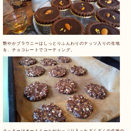
艶やかブラウニーはしっとりふんわりのナッツ入りの生地
を、チョコレートでコーティング。
クッキーはオートミールがたっぷり入ったざくざくの生地の