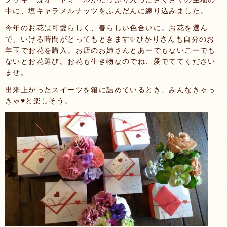
中に、塩キャラメルナッツをふんだんに練り込みました。
今年のお花は可愛らしく、春らしい色合いに。お花を選ん
で、いける時間がとってもときます✨ひかりさんも自分のお
年玉でお花を購入。お店のお姉さんとあーでもないこーでも
ないとお花選び。お花も生き物なのでね、愛でててください
ませ。
出来上がったスイーツを箱に詰めているとき、みんなきゃっ
きゃ♥と楽しそう。