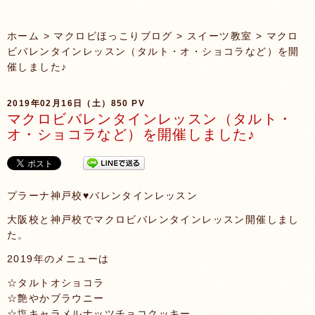
ホーム
>
マクロビほっこりブログ
>
スイーツ教室
> マクロ
ビバレンタインレッスン（タルト・オ・ショコラなど）を開
催しました♪
2019年02月16日（土）
850 PV
マクロビバレンタインレッスン（タルト・
オ・ショコラなど）を開催しました♪
プラーナ神戸校♥バレンタインレッスン
大阪校と神戸校でマクロビバレンタインレッスン開催しまし
た。
2019年のメニューは
☆タルトオショコラ
☆艶やかブラウニー
☆塩キャラメルナッツチョコクッキー