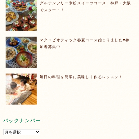
グルテンフリー米粉スイーツコース｜神戸・大阪
でスタート！
マクロビオティック春夏コース始まりました♥️参
加者募集中
毎日の料理を簡単に美味しく作るレッスン！
バックナンバー