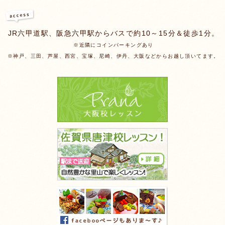
JR六甲道駅、阪急六甲駅からバスで約10～15分＆徒歩1分。
※近隣にコインパーキングあり
※神戸、三田、芦屋、西宮、宝塚、尼崎、伊丹、大阪などからお越し頂いてます。