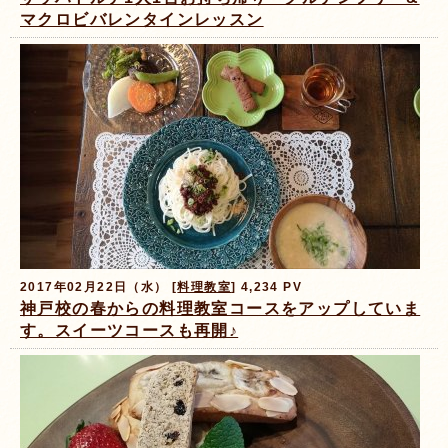
マクロビバレンタインレッスン
2017年02月22日（水） [
料理教室
] 4,234 PV
神戸校の春からの料理教室コースをアップしていま
す。スイーツコースも再開♪