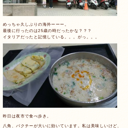
めっちゃ久しぶりの海外ーーー。
最後に行ったのは25歳の時だったかな？？？
イタリアだったと記憶している。。。がっ。。。
昨日は夜市で食べ歩き。
八角、パクチーが大いに効いています。私は美味しいけど、