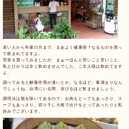
若い人から年輩の方まで、まあよく健康茶？なるものを買っ
て飲まれてますよ。
苦茶を買ってみましたが、まぁーほんと苦いこと苦いこと。
私とひかりは全く飲めませんでした。ご主人様は飲めてます
よ。
調べてみると解毒作用が凄いとか。なるほど。毒溜まりなん
でしょうね。台湾にいる間、浴びるほど飲ませましょう。
調理法は脂を除いてあるので、お肉もとってもあっさり、ス
ープもあっさり。切り干し大根で出汁をとってあったりと私
好みでございます。