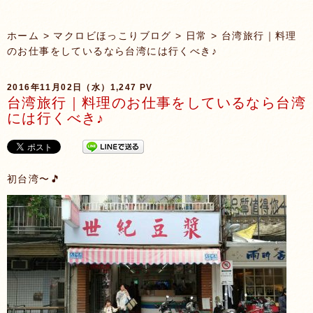
ホーム
>
マクロビほっこりブログ
>
日常
> 台湾旅行｜料理
のお仕事をしているなら台湾には行くべき♪
2016年11月02日（水）
1,247 PV
台湾旅行｜料理のお仕事をしているなら台湾
には行くべき♪
初台湾〜🎵