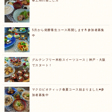
春土用の過ごし方
5月から発酵養生コース再開します🤞参加者募集
中
グルテンフリー米粉スイーツコース｜神戸・大阪
でスタート！
マクロビオティック春夏コース始まりました♥️参
加者募集中