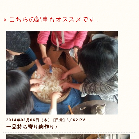
♪ こちらの記事もオススメです。
2014年02月06日（木） [
日常
] 3,062 PV
一品持ち寄り麹作り♪