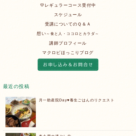
💛レギュラーコース受付中
スケジュール
受講についてのＱ＆Ａ
想い
～食と人・ココロとカラダ～
講師プロフィール
マクロビほっこりブログ
最近の投稿
月一助産院Day♥️養生ごはんのリクエスト