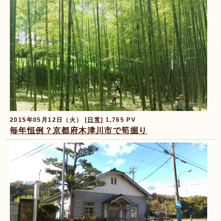
2015年05月12日（火） [
日常
] 1,765 PV
毎年恒例？京都府木津川市で筍掘り