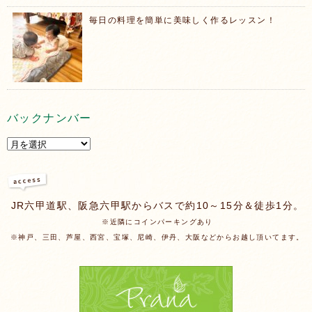
毎日の料理を簡単に美味しく作るレッスン！
バックナンバー
JR六甲道駅、阪急六甲駅からバスで約10～15分＆徒歩1分。
※近隣にコインパーキングあり
※神戸、三田、芦屋、西宮、宝塚、尼崎、伊丹、大阪などからお越し頂いてます。