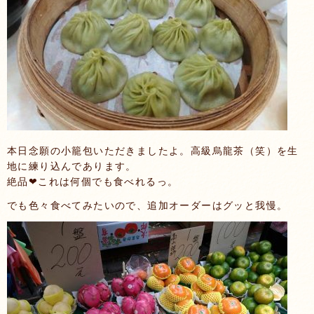
本日念願の小籠包いただきましたよ。高級烏龍茶（笑）を生
地に練り込んであります。
絶品❤これは何個でも食べれるっ。
でも色々食べてみたいので、追加オーダーはグッと我慢。