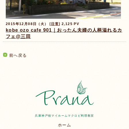
2015年12月08日（火） [
日常
] 2,125 PV
kobe ozo cafe 901｜おったん夫婦の人柄溢れるカ
フェ@三田
前へ戻る
兵庫神戸校マイホームマクロビ料理教室
ホーム