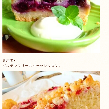
唐津で♥️
グルテンフリースイーツレッスン。