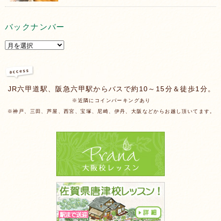
バックナンバー
JR六甲道駅、阪急六甲駅からバスで約10～15分＆徒歩1分。
※近隣にコインパーキングあり
※神戸、三田、芦屋、西宮、宝塚、尼崎、伊丹、大阪などからお越し頂いてます。