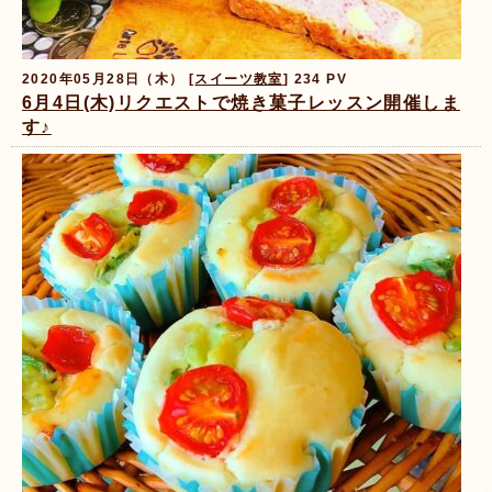
2020年05月28日（木） [
スイーツ教室
] 234 PV
6月4日(木)リクエストで焼き菓子レッスン開催しま
す♪