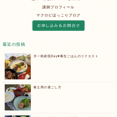
講師プロフィール
マクロビほっこりブログ
最近の投稿
月一助産院Day♥️養生ごはんのリクエスト
春土用の過ごし方