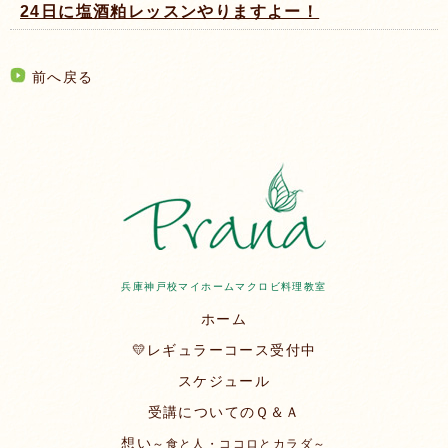
24日に塩酒粕レッスンやりますよー！
前へ戻る
兵庫神戸校マイホームマクロビ料理教室
ホーム
💛レギュラーコース受付中
スケジュール
受講についてのＱ＆Ａ
想い
～食と人・ココロとカラダ～