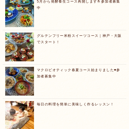
5月から発酵養生コース再開します🤞参加者募集
中
グルテンフリー米粉スイーツコース｜神戸・大阪
でスタート！
マクロビオティック春夏コース始まりました♥️参
加者募集中
毎日の料理を簡単に美味しく作るレッスン！