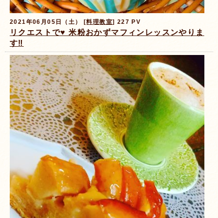
2021年06月05日（土） [
料理教室
] 227 PV
リクエストで♥️ 米粉おかずマフィンレッスンやりま
す‼️