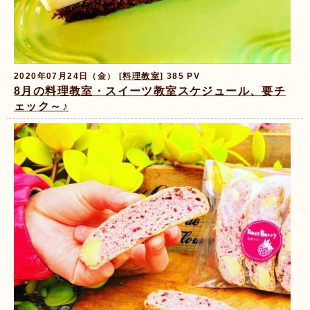
2020年07月24日（金） [
料理教室
] 385 PV
8月の料理教室・スイーツ教室スケジュール、要チ
ェック～♪