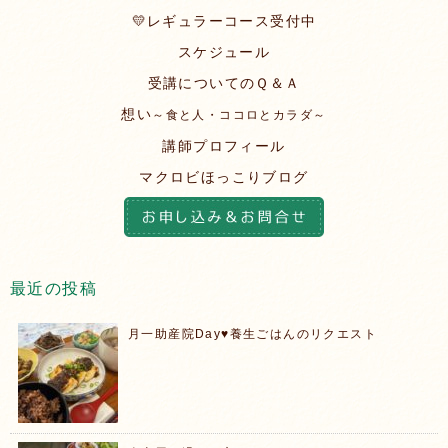
💛レギュラーコース受付中
スケジュール
受講についてのＱ＆Ａ
想い
～食と人・ココロとカラダ～
講師プロフィール
マクロビほっこりブログ
最近の投稿
月一助産院Day♥️養生ごはんのリクエスト