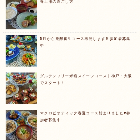
春土用の過ごし方
5月から発酵養生コース再開します🤞参加者募集
中
グルテンフリー米粉スイーツコース｜神戸・大阪
でスタート！
マクロビオティック春夏コース始まりました♥️参
加者募集中