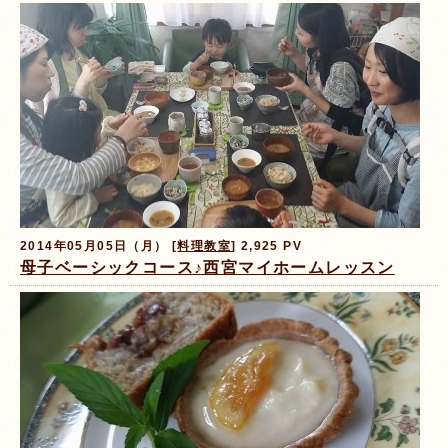
2014年05月05日（月） [
料理教室
] 2,925 PV
母子ベーシックコース♪西宮マイホームレッスン