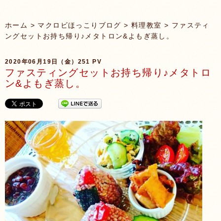
ホーム
>
マクロビほっこりブログ
>
料理教室
> ファスティ
ングセットお持ち帰り♪メタトロン&よもぎ蒸し。
2020年06月19日（金）
251 PV
ファスティングセットお持ち帰り♪メタトロ
ン&よもぎ蒸し。