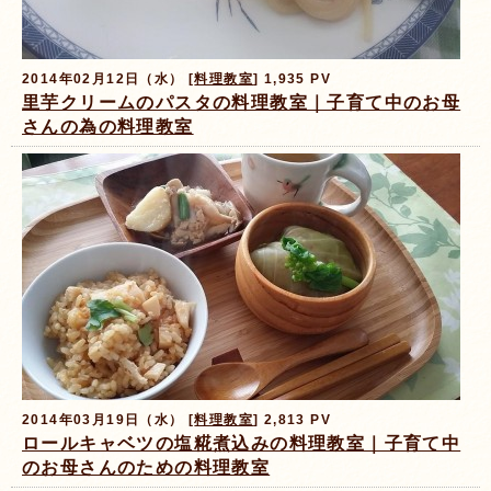
2014年02月12日（水） [
料理教室
] 1,935 PV
里芋クリームのパスタの料理教室｜子育て中のお母
さんの為の料理教室
2014年03月19日（水） [
料理教室
] 2,813 PV
ロールキャベツの塩糀煮込みの料理教室｜子育て中
のお母さんのための料理教室