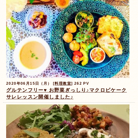
2020年06月15日（月） [
料理教室
] 262 PV
グルテンフリー♥️ お野菜ぎっしり♪マクロビケーク
サレレッスン開催しました♪