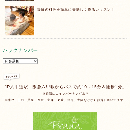
毎日の料理を簡単に美味しく作るレッスン！
バックナンバー
JR六甲道駅、阪急六甲駅からバスで約10～15分＆徒歩1分。
※近隣にコインパーキングあり
※神戸、三田、芦屋、西宮、宝塚、尼崎、伊丹、大阪などからお越し頂いてます。