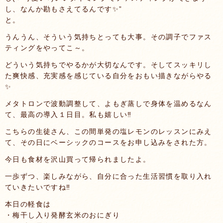
し、なんか勘もさえてるんです✨”
と。
うんうん、そういう気持ちとっても大事。その調子でファス
ティングをやってこ～。
どういう気持ちでやるかが大切なんです。そしてスッキリし
た爽快感、充実感を感じている自分をおもい描きながらやる
✨
メタトロンで波動調整して、よもぎ蒸しで身体を温めるなん
て、最高の導入１日目。私も嬉しい‼️
こちらの生徒さん、この間単発の塩レモンのレッスンにみえ
て、その日にベーシックのコースをお申し込みをされた方。
今日も食材を沢山買って帰られましたよ。
一歩ずつ、楽しみながら、自分に合った生活習慣を取り入れ
ていきたいですね‼️
本日の軽食は
・梅干し入り発酵玄米のおにぎり