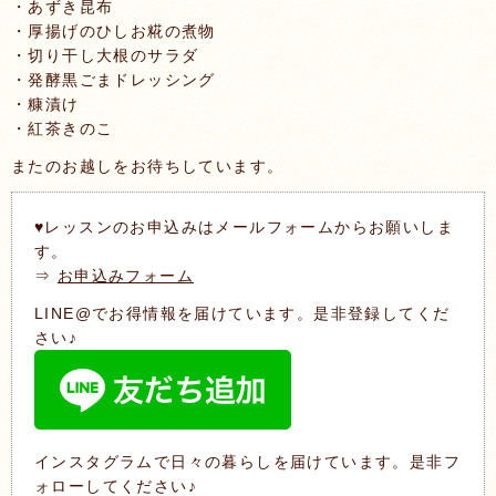
・あずき昆布
・厚揚げのひしお糀の煮物
・切り干し大根のサラダ
・発酵黒ごまドレッシング
・糠漬け
・紅茶きのこ
またのお越しをお待ちしています。
♥レッスンのお申込みはメールフォームからお願いしま
す。
⇒
お申込みフォーム
LINE@でお得情報を届けています。是非登録してくだ
さい♪
インスタグラムで日々の暮らしを届けています。是非フ
ォローしてください♪