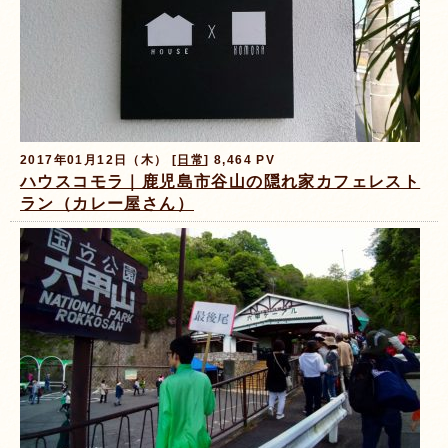
2017年01月12日（木） [
日常
] 8,464 PV
ハウスコモラ｜鹿児島市谷山の隠れ家カフェレスト
ラン（カレー屋さん）