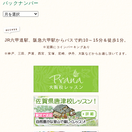
バックナンバー
JR六甲道駅、阪急六甲駅からバスで約10～15分＆徒歩1分。
※近隣にコインパーキングあり
※神戸、三田、芦屋、西宮、宝塚、尼崎、伊丹、大阪などからお越し頂いてます。