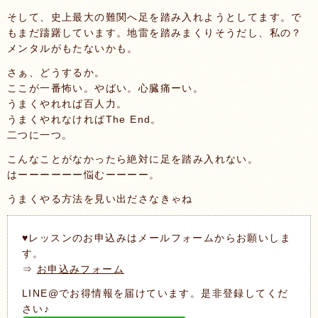
そして、史上最大の難関へ足を踏み入れようとしてます。で
もまだ躊躇しています。地雷を踏みまくりそうだし、私の？
メンタルがもたないかも。
さぁ、どうするか。
ここが一番怖い。やばい。心臓痛ーい。
うまくやれれば百人力。
うまくやれなければThe End。
二つに一つ。
こんなことがなかったら絶対に足を踏み入れない。
はーーーーーー悩むーーーー。
うまくやる方法を見い出ださなきゃね
♥レッスンのお申込みはメールフォームからお願いしま
す。
⇒
お申込みフォーム
LINE@でお得情報を届けています。是非登録してくだ
さい♪