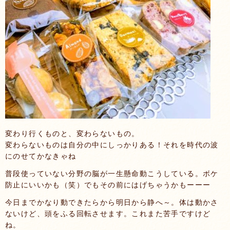
変わり行くものと、変わらないもの。
変わらないものは自分の中にしっかりある！それを時代の波
にのせてかなきゃね
普段使っていない分野の脳が一生懸命動こうしている。ボケ
防止にいいかも（笑）でもその前にはげちゃうかもーーー
今日までかなり動できたらから明日から静へ～。体は動かさ
ないけど、頭をふる回転させます。これまた苦手ですけど
ね。