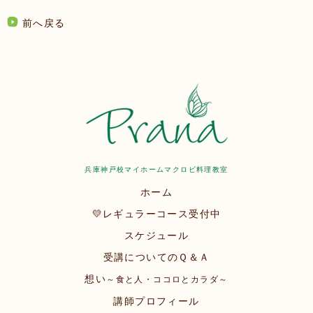
前へ戻る
兵庫神戸校マイホームマクロビ料理教室
ホーム
💛レギュラーコース受付中
スケジュール
受講についてのＱ＆Ａ
想い
～食と人・ココロとカラダ～
講師プロフィール