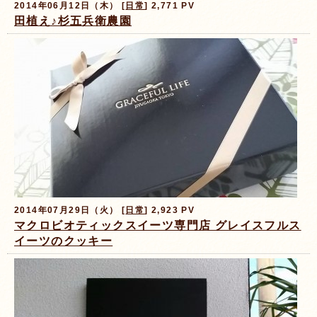
2014年06月12日（木） [
日常
] 2,771 PV
田植え♪杉五兵衛農園
2014年07月29日（火） [
日常
] 2,923 PV
マクロビオティックスイーツ専門店 グレイスフルス
イーツのクッキー