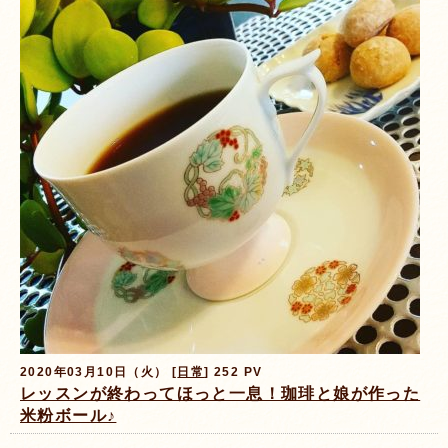
2020年03月10日（火） [
日常
] 252 PV
レッスンが終わってほっと一息！珈琲と娘が作った
米粉ボール♪