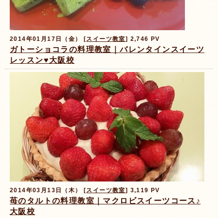
2014年01月17日（金） [
スイーツ教室
] 2,746 PV
ガトーショコラの料理教室｜バレンタインスイーツ
レッスン♥大阪校
2014年03月13日（木） [
スイーツ教室
] 3,119 PV
苺のタルトの料理教室｜マクロビスイーツコース♪
大阪校