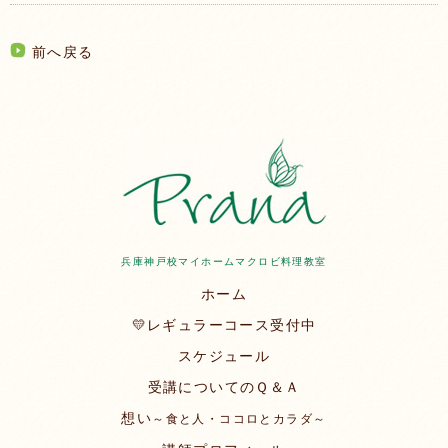
前へ戻る
兵庫神戸校マイホームマクロビ料理教室
ホーム
💛レギュラーコース受付中
スケジュール
受講についてのＱ＆Ａ
想い
～食と人・ココロとカラダ～