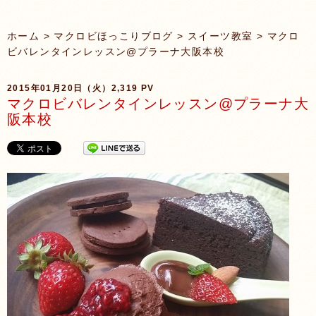
ホーム
>
マクロビほっこりブログ
>
スイーツ教室
> マクロ
ビバレンタインレッスン@プラーナ大阪本校
2015年01月20日（火）
2,319 PV
マクロビバレンタインレッスン@プラーナ大
阪本校