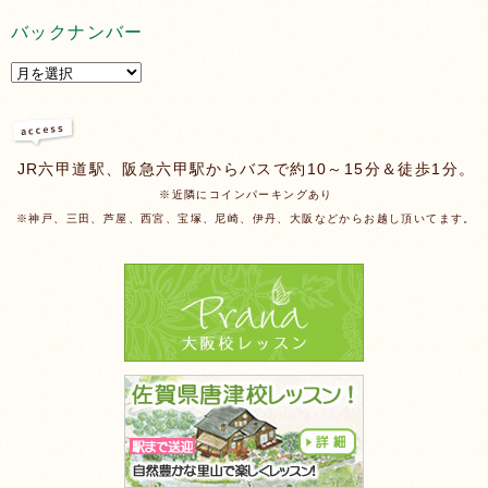
バックナンバー
JR六甲道駅、阪急六甲駅からバスで約10～15分＆徒歩1分。
※近隣にコインパーキングあり
※神戸、三田、芦屋、西宮、宝塚、尼崎、伊丹、大阪などからお越し頂いてます。