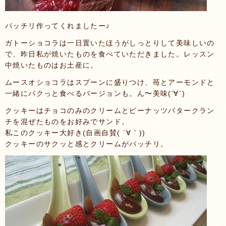
バッチリ作ってくれましたー♪
ガトーショコラは一日置いたほうがしっとりして美味しいの
で、昨日私が焼いたものを食べていただきました。レッスン
中焼いたものはお土産に。
ムースオショコラはスプーンに盛りつけ、苺とアーモンドと
一緒にパクっと食べるバージョンも。ん〜美味(‘∀`)
クッキーはチョコのみのクリームとピーナッツバタークラン
チを混ぜたものをお好みでサンド。
私このクッキー大好き(自画自賛( ´∀｀))
クッキーのサクッと感とクリームがバッチリ。