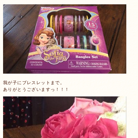
我が子にブレスレットまで。
ありがとうございますっ！！！