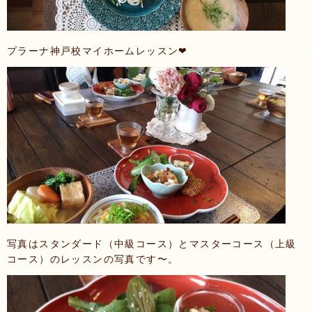
プラーナ神戸校マイホームレッスン❤
写真はスタンダード（中級コース）とマスターコース（上級
コース）のレッスンの写真です〜。