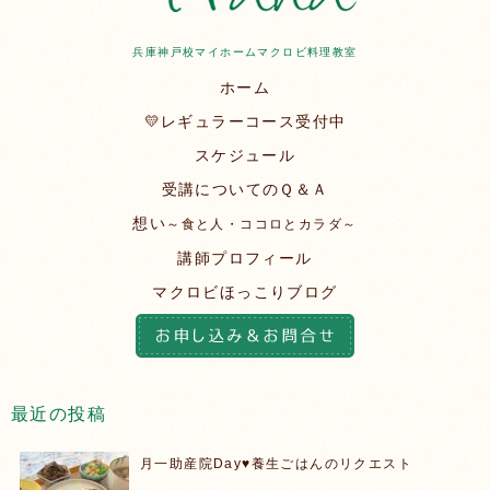
兵庫神戸校マイホームマクロビ料理教室
ホーム
💛レギュラーコース受付中
スケジュール
受講についてのＱ＆Ａ
想い
～食と人・ココロとカラダ～
講師プロフィール
マクロビほっこりブログ
最近の投稿
月一助産院Day♥️養生ごはんのリクエスト