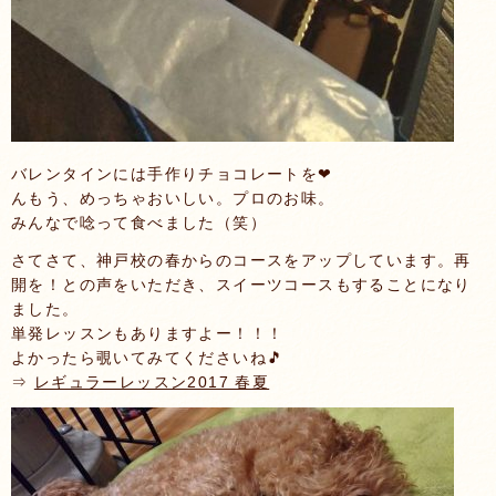
バレンタインには手作りチョコレートを❤
んもう、めっちゃおいしい。プロのお味。
みんなで唸って食べました（笑）
さてさて、神戸校の春からのコースをアップしています。再
開を！との声をいただき、スイーツコースもすることになり
ました。
単発レッスンもありますよー！！！
よかったら覗いてみてくださいね🎵
⇒
レギュラーレッスン2017 春夏