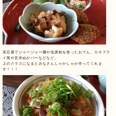
高豆腐でジャージャー麺や塩酒粕を使ったおでん、カキフラ
イ風や玄米ぬかバーなどなど。
上のクラスになるとみなさんしゃかしゃか作ってくれま
す！！！