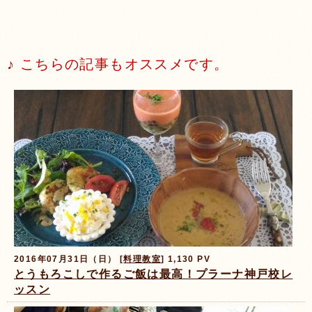
♪ こちらの記事もオススメです。
2016年07月31日（日） [
料理教室
] 1,130 PV
とうもろこしで作るご飯は最高！プラーナ神戸校レ
ッスン