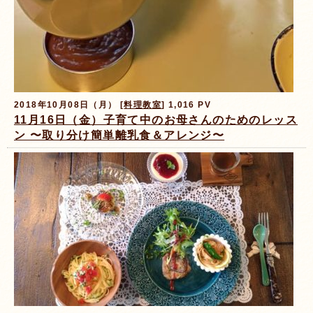
2018年10月08日（月） [
料理教室
] 1,016 PV
11月16日（金）子育て中のお母さんのためのレッス
ン 〜取り分け簡単離乳食＆アレンジ〜