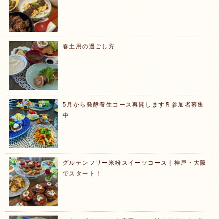
春土用の過ごし方
5月から発酵養生コース再開します🤞参加者募集
中
グルテンフリー米粉スイーツコース｜神戸・大阪
でスタート！