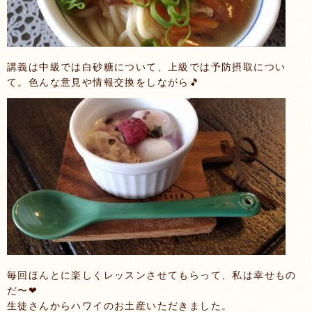
講義は中級では白砂糖について、上級では予防摂取につい
て。色んな意見や情報交換をしながら🎵
毎回ほんとに楽しくレッスンさせてもらって、私は幸せもの
だ〜❤
生徒さんからハワイのお土産いただきました。