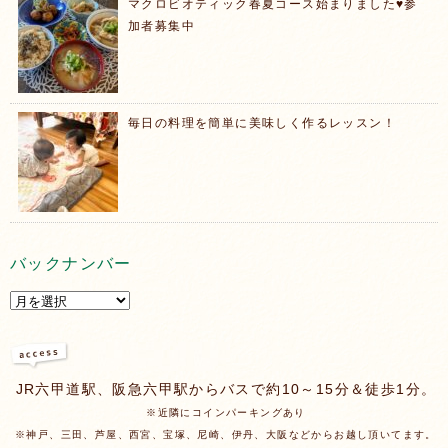
マクロビオティック春夏コース始まりました♥️参
加者募集中
毎日の料理を簡単に美味しく作るレッスン！
バックナンバー
JR六甲道駅、阪急六甲駅からバスで約10～15分＆徒歩1分。
※近隣にコインパーキングあり
※神戸、三田、芦屋、西宮、宝塚、尼崎、伊丹、大阪などからお越し頂いてます。