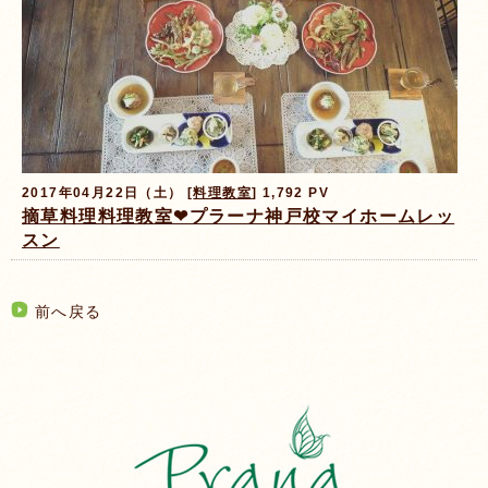
2017年04月22日（土） [
料理教室
] 1,792 PV
摘草料理料理教室❤プラーナ神戸校マイホームレッ
スン
前へ戻る