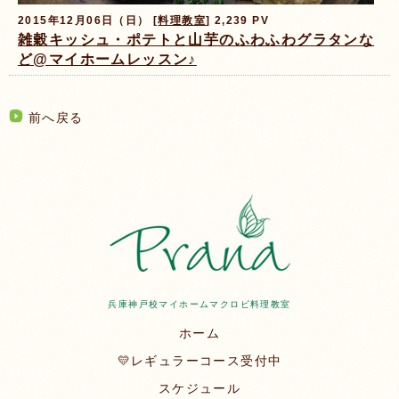
2015年12月06日（日） [
料理教室
] 2,239 PV
雑穀キッシュ・ポテトと山芋のふわふわグラタンな
ど@マイホームレッスン♪
前へ戻る
兵庫神戸校マイホームマクロビ料理教室
ホーム
💛レギュラーコース受付中
スケジュール