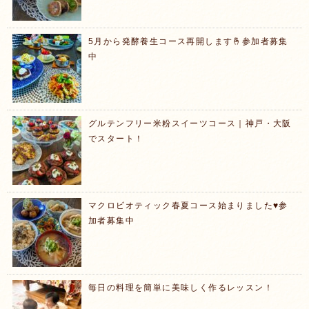
5月から発酵養生コース再開します🤞参加者募集
中
グルテンフリー米粉スイーツコース｜神戸・大阪
でスタート！
マクロビオティック春夏コース始まりました♥️参
加者募集中
毎日の料理を簡単に美味しく作るレッスン！