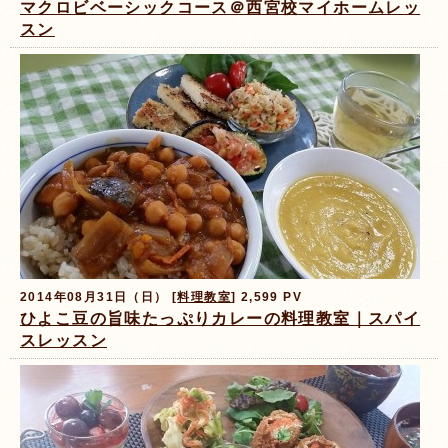
マクロビベーシックコース＠西宮校マイホームレッ
スン
2014年08月31日（日） [
料理教室
] 2,599 PV
ひよこ豆の旨味たっぷりカレーの料理教室｜スパイ
スレッスン