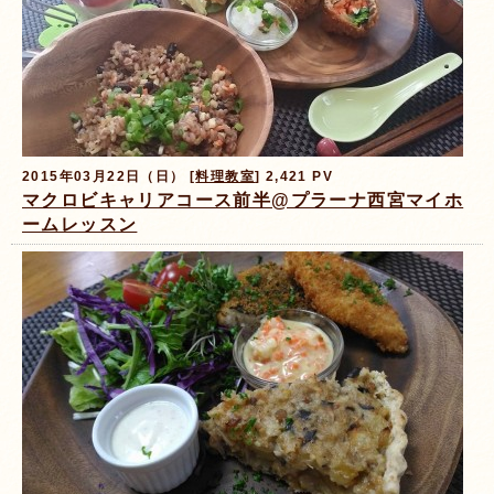
2015年03月22日（日） [
料理教室
] 2,421 PV
マクロビキャリアコース前半@プラーナ西宮マイホ
ームレッスン