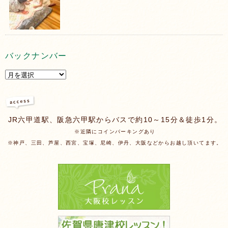
バックナンバー
JR六甲道駅、阪急六甲駅からバスで約10～15分＆徒歩1分。
※近隣にコインパーキングあり
※神戸、三田、芦屋、西宮、宝塚、尼崎、伊丹、大阪などからお越し頂いてます。