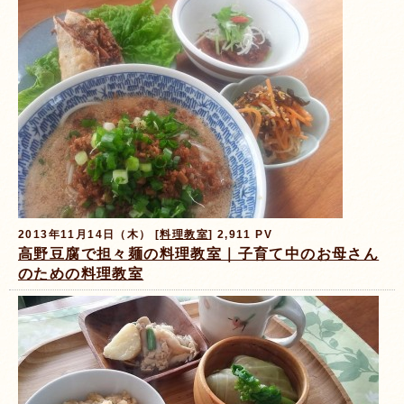
2013年11月14日（木） [
料理教室
] 2,911 PV
高野豆腐で担々麺の料理教室｜子育て中のお母さん
のための料理教室