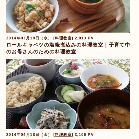
2014年03月19日（水） [
料理教室
] 2,813 PV
ロールキャベツの塩糀煮込みの料理教室｜子育て中
のお母さんのための料理教室
2014年04月18日（金） [
料理教室
] 3,106 PV