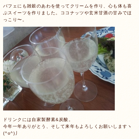
パフェにも雑穀のあわを使ってクリームを作り、心も体も喜
ぶスイーツを作りました。ココナッツや玄米甘酒の甘みでほ
っこり〜。
ドリンクには自家製酵素&炭酸。
今年一年ありがとう、そして来年もよろしくお願いしますヽ
(^o^)丿